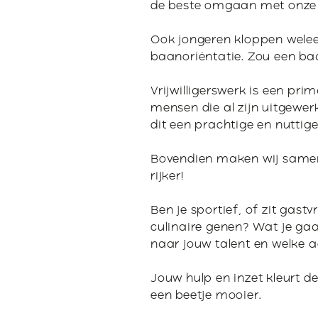
de beste omgaan met onze 
P
A
Ook jongeren kloppen weleens
baanoriëntatie. Zou een baa
Vrijwilligerswerk is een pr
mensen die al zijn uitgewerk
dit een prachtige en nuttige
Bovendien maken wij samen v
rijker!
Ben je sportief, of zit gastv
culinaire genen? Wat je gaat
naar jouw talent en welke ac
Jouw hulp en inzet kleurt d
een beetje mooier.