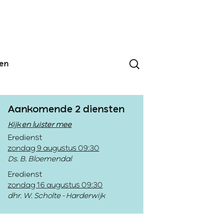
den
Aankomende 2 diensten
Kijk en luister mee
Eredienst
zondag 9 augustus 09:30
Ds. B. Bloemendal
Eredienst
zondag 16 augustus 09:30
dhr. W. Scholte - Harderwijk