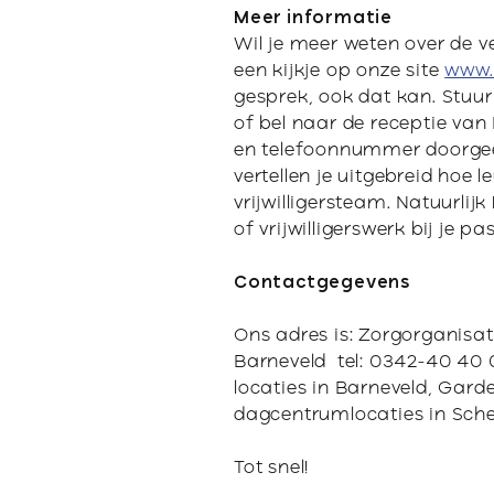
Meer informatie
Wil je meer weten over de 
een kijkje op onze site
www.
gesprek, ook dat kan. Stuu
of bel naar de receptie van
en telefoonnummer doorgee
vertellen je uitgebreid hoe 
vrijwilligersteam. Natuurlij
of vrijwilligerswerk bij je pa
Contactgegevens
Ons adres is: Zorgorganisa
Barneveld tel: 0342-40 40 
locaties in Barneveld, Garde
dagcentrumlocaties in Sche
Tot snel!