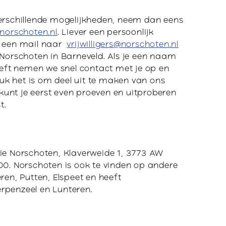
verschillende mogelijkheden, neem dan eens
norschoten.nl
. Liever een persoonlijk
r een mail naar
vrijwilligers@norschoten.nl
 Norschoten in Barneveld. Als je een naam
ft nemen we snel contact met je op en
leuk het is om deel uit te maken van ons
k kunt je eerst even proeven en uitproberen
st.
tie Norschoten, Klaverweide 1, 3773 AW
00. Norschoten is ook te vinden op andere
ren, Putten, Elspeet en heeft
rpenzeel en Lunteren.