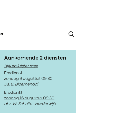
den
Aankomende 2 diensten
Kijk en luister mee
Eredienst
zondag 9 augustus 09:30
Ds. B. Bloemendal
Eredienst
zondag 16 augustus 09:30
dhr. W. Scholte - Harderwijk