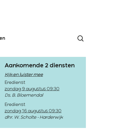
den
Aankomende 2 diensten
Kijk en luister mee
Eredienst
zondag 9 augustus 09:30
Ds. B. Bloemendal
Eredienst
zondag 16 augustus 09:30
dhr. W. Scholte - Harderwijk