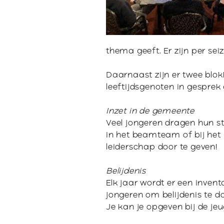
P
A
thema geeft. Er zijn per sei
Daarnaast zijn er twee blok
leeftijdsgenoten in gesprek
Inzet in de gemeente
Veel jongeren dragen hun ste
in het beamteam of bij het
leiderschap door te geven!
Belijdenis
Elk jaar wordt er een inven
jongeren om belijdenis te d
Je kan je opgeven bij de je