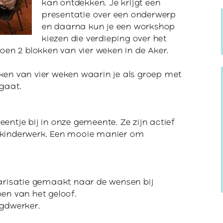
kan ontdekken. Je krijgt een
Verstandelijke
rivacyregeling
beperking
presentatie over een onderwerp
NBI
en daarna kun je een workshop
kiezen die verdieping over het
zoen 2 blokken van vier weken in de Aker.
ken van vier weken waarin je als groep met
 gaat.
entje bij in onze gemeente. Ze zijn actief
 kinderwerk. Een mooie manier om
tarisatie gemaakt naar de wensen bij
oen van het geloof.
ugdwerker.