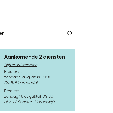
den
Aankomende 2 diensten
Kijk en luister mee
Eredienst
zondag 9 augustus 09:30
Ds. B. Bloemendal
Eredienst
zondag 16 augustus 09:30
dhr. W. Scholte - Harderwijk