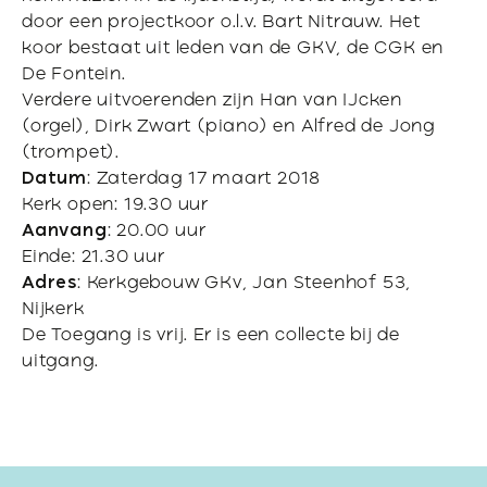
door een projectkoor o.l.v. Bart Nitrauw. Het
koor bestaat uit leden van de GKV, de CGK en
De Fontein.
Verdere uitvoerenden zijn Han van IJcken
(orgel), Dirk Zwart (piano) en Alfred de Jong
(trompet).
Datum
: Zaterdag 17 maart 2018
Kerk open: 19.30 uur
Aanvang
: 20.00 uur
Einde: 21.30 uur
Adres
: Kerkgebouw GKv, Jan Steenhof 53,
Nijkerk
De Toegang is vrij. Er is een collecte bij de
uitgang.