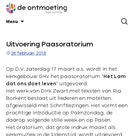
Menu
Uitvoering Paasoratorium
26 februari, 2018
Op D.V. zaterdag 17 maart a.s. wordt in het
kerkgebouw GKv het paasoratorium “
Het Lam
dat ons doet leven
” uitgevoerd.
Het werk van Dirk Zwart met teksten van Ria
Borkent bestaat uit liederen en motetten,
afgewisseld met Schriftlezingen. Het vormt een
prachtige introductie op Palmzondag, de
daarop volgende stille week en op Pasen.
Het oratorium, dat grote indruk maakt als
kerkmuziek in de lijdenstijd, wordt uitgevoerd