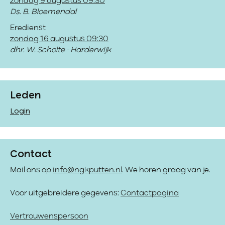
zondag 9 augustus 09:30
Ds. B. Bloemendal
Eredienst
zondag 16 augustus 09:30
dhr. W. Scholte - Harderwijk
Leden
Login
Contact
Mail ons op
info@ngkputten.nl
. We horen graag van je.
Voor uitgebreidere gegevens:
Contactpagina
Vertrouwenspersoon