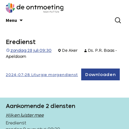
Menu
Eredienst
zondag 28 juli 09:30
De Aker
Ds. P.R. Baas -
Apeldoorn
Downloaden
2024-07-28 Liturgie morgendienst
Aankomende 2 diensten
Kijk en luister mee
Eredienst