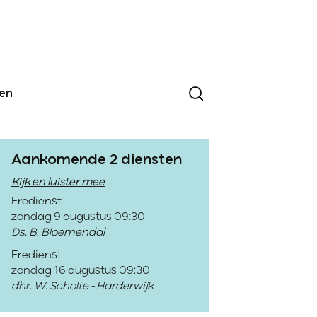
den
Aankomende 2 diensten
Kijk en luister mee
Eredienst
zondag 9 augustus 09:30
Ds. B. Bloemendal
Eredienst
zondag 16 augustus 09:30
dhr. W. Scholte - Harderwijk