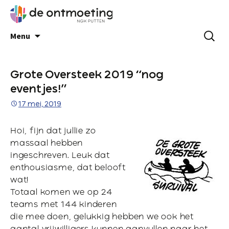
Menu
Grote Oversteek 2019 “nog
eventjes!”
17 mei, 2019
Hoi, fijn dat jullie zo
massaal hebben
ingeschreven. Leuk dat
enthousiasme, dat belooft
wat!
Totaal komen we op 24
teams met 144 kinderen
die mee doen, gelukkig hebben we ook het