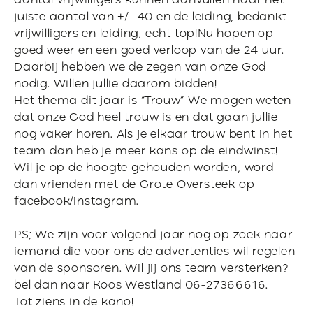
aantal vrijwilligers kunnen aanvullen naar het
juiste aantal van +/- 40 en de leiding, bedankt
vrijwilligers en leiding, echt top!Nu hopen op
goed weer en een goed verloop van de 24 uur.
Daarbij hebben we de zegen van onze God
nodig. Willen jullie daarom bidden!
Het thema dit jaar is “Trouw” We mogen weten
dat onze God heel trouw is en dat gaan jullie
nog vaker horen. Als je elkaar trouw bent in het
team dan heb je meer kans op de eindwinst!
Wil je op de hoogte gehouden worden, word
dan vrienden met de Grote Oversteek op
facebook/instagram.
PS; We zijn voor volgend jaar nog op zoek naar
iemand die voor ons de advertenties wil regelen
van de sponsoren. Wil jij ons team versterken?
bel dan naar Koos Westland 06-27366616.
Tot ziens in de kano!