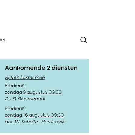
den
Aankomende 2 diensten
Kijk en luister mee
Eredienst
zondag 9 augustus 09:30
Ds. B. Bloemendal
Eredienst
zondag 16 augustus 09:30
dhr. W. Scholte - Harderwijk