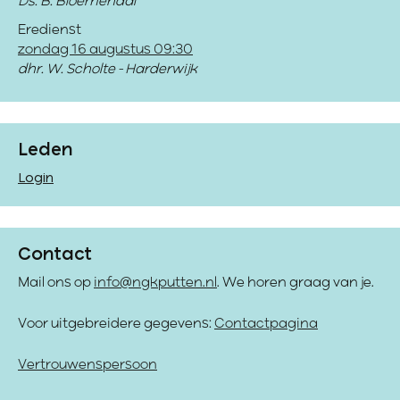
Ds. B. Bloemendal
Eredienst
zondag 16 augustus 09:30
dhr. W. Scholte - Harderwijk
Leden
Login
Contact
Mail ons op
info@ngkputten.nl
. We horen graag van je.
Voor uitgebreidere gegevens:
Contactpagina
Vertrouwenspersoon