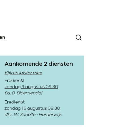
den
Aankomende 2 diensten
Kijk en luister mee
Eredienst
zondag 9 augustus 09:30
Ds. B. Bloemendal
Eredienst
zondag 16 augustus 09:30
dhr. W. Scholte - Harderwijk