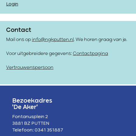
Login
Contact
Mail ons op
info@ngkputten.nl
. We horen graag van je.
Voor uitgebreidere gegevens:
Contactpagina
Vertrouwenspersoon
Bezoekadres
'De Aker'
Fontanusplein 2
3881 BZ PUTTEN
Telefoon: 0341 351887