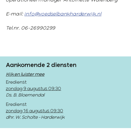
operationeel manager Antoinette Walenberg
E-mail:
info@voedselbankharderwijk.nl
Tel.nr. 06-26990299
Aankomende 2 diensten
Kijk en luister mee
Eredienst
zondag 9 augustus 09:30
Ds. B. Bloemendal
Eredienst
zondag 16 augustus 09:30
dhr. W. Scholte - Harderwijk