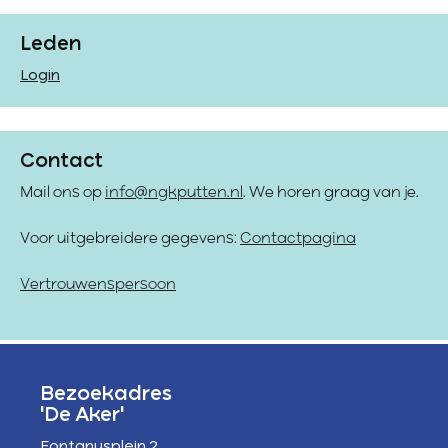
Leden
Login
Contact
Mail ons op
info@ngkputten.nl
. We horen graag van je.
Voor uitgebreidere gegevens:
Contactpagina
Vertrouwenspersoon
Bezoekadres
'De Aker'
Fontanusplein 2