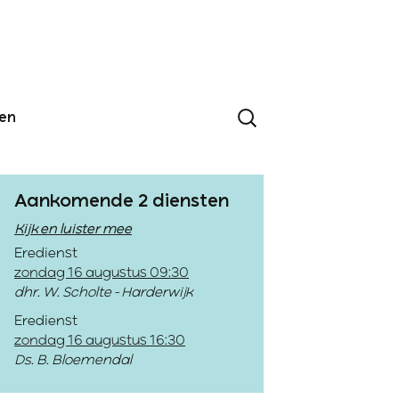
den
Aankomende 2 diensten
Kijk en luister mee
Eredienst
zondag 16 augustus 09:30
dhr. W. Scholte - Harderwijk
Eredienst
zondag 16 augustus 16:30
Ds. B. Bloemendal