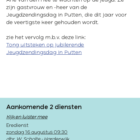
Arie van den Hee te wachten op de jeugd. Ze
zijn gastvrouw en -heer van de
Jeugdzendingsdag in Putten, die dit jaar voor
de veertigste keer gehouden wordt.
zie het vervolg m.b.v. deze link:
Tong uitsteken op jubilerende
Jeugdzendingsdag in Putten
Aankomende 2 diensten
Kijk en luister mee
Eredienst
zondag 16 augustus 09:30
dhr. W. Scholte - Harderwijk