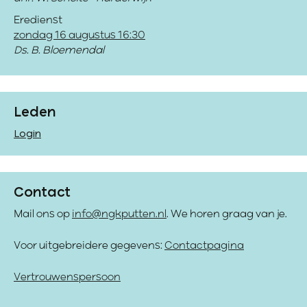
Eredienst
zondag 16 augustus 16:30
Ds. B. Bloemendal
Leden
Login
Contact
Mail ons op
info@ngkputten.nl
. We horen graag van je.
Voor uitgebreidere gegevens:
Contactpagina
Vertrouwenspersoon