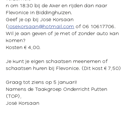
n om 18:30 bij de Aker en rijden dan naar
Flevonice in Biddinghuizen.
Geef je op bij José Korsaan
(
josekorsaan@hotmail.com
of 06 10617706.
Wil je aan geven of je met of zonder auto kan
komen?
Kosten € 4,00.
Je kunt je eigen schaatsen meenemen of
schaatsen huren bij Flevonice. (Dit kost € 7,50)
Graag tot ziens op 5 januari!
Namens de Taakgroep Onderricht Putten
(TOP),
José Korsaan