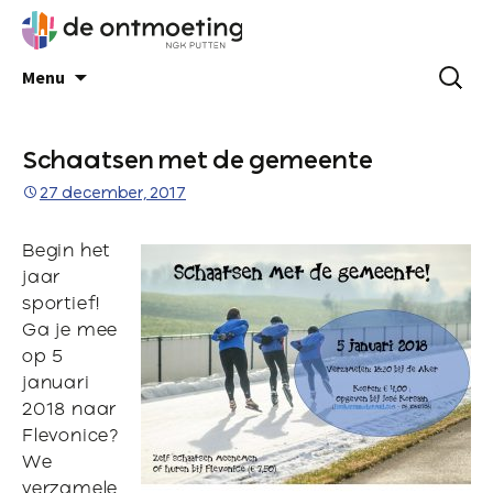
Menu
Schaatsen met de gemeente
27 december, 2017
Begin het
jaar
sportief!
Ga je mee
op 5
januari
2018 naar
Flevonice?
We
verzamele