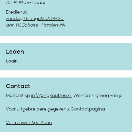
Ds. B. Bloemendal
Eredienst
zondag 16 augustus 09:30
dhr. W. Scholte - Harderwijk
Leden
Login
Contact
Mail ons op
info@ngkputten.nl
. We horen graag van je.
Voor uitgebreidere gegevens:
Contactpagina
Vertrouwenspersoon