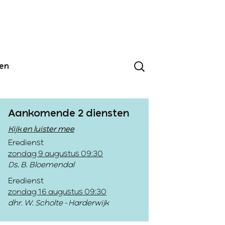
den
Aankomende 2 diensten
Kijk en luister mee
Eredienst
zondag 9 augustus 09:30
Ds. B. Bloemendal
Eredienst
zondag 16 augustus 09:30
dhr. W. Scholte - Harderwijk