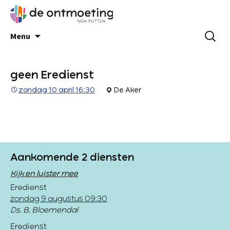
Menu
geen Eredienst
zondag 10 april 16:30
De Aker
Aankomende 2 diensten
Kijk en luister mee
Eredienst
zondag 9 augustus 09:30
Ds. B. Bloemendal
Eredienst