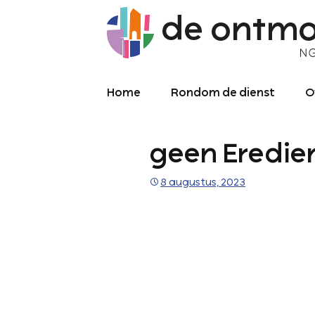
Home
Rondom de dienst
O
Diensten
O
geen Eredie
Meekijken/luisteren
K
O
P
8 augustus, 2023
Over de kerkdienst
2
Archief liturgie
P
Diensten
L
C