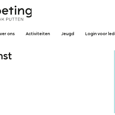
ver ons
Activiteiten
Jeugd
Login voor le
nze identiteit
Binnen de
Jeugd – Algemeen
gemeente
nst
roniek NGK ‘De
0 – 4
ntmoeting’
Activiteiten naar
utten 1990 tot
buiten
4 – 12
025
Binnen- en
12 – 15
redikant
buitenland
16+ jaar
ogo
Jeugd-pastoraat
ontact