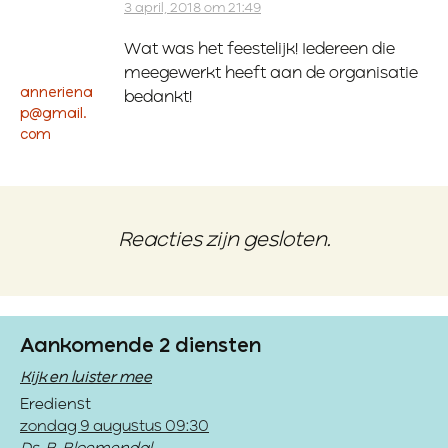
3 april, 2018 om 21:49
Wat was het feestelijk! Iedereen die
meegewerkt heeft aan de organisatie
anneriena
bedankt!
p@gmail.
com
Reacties zijn gesloten.
Aankomende 2 diensten
Kijk en luister mee
Eredienst
zondag 9 augustus 09:30