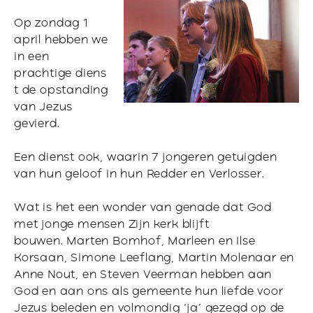
Op zondag 1
april hebben we
in een
prachtige diens
t de opstanding
van Jezus
gevierd.
Een dienst ook, waarin 7 jongeren getuigden
van hun geloof in hun Redder en Verlosser.
Wat is het een wonder van genade dat God
met jonge mensen Zijn kerk blijft
bouwen. Marten Bomhof, Marleen en Ilse
Korsaan, Simone Leeflang, Martin Molenaar en
Anne Nout, en Steven Veerman hebben aan
God en aan ons als gemeente hun liefde voor
Jezus beleden en volmondig ‘ja’ gezegd op de