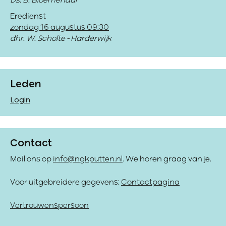
Ds. B. Bloemendal
Eredienst
zondag 16 augustus 09:30
dhr. W. Scholte - Harderwijk
Leden
Login
Contact
Mail ons op
info@ngkputten.nl
. We horen graag van je.
Voor uitgebreidere gegevens:
Contactpagina
Vertrouwenspersoon