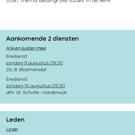
Start thema belangrijke issues in de kerk
Aankomende 2 diensten
Kijk en luister mee
Eredienst
zondag 9 augustus 09:30
Ds. B. Bloemendal
Eredienst
zondag 16 augustus 09:30
dhr. W. Scholte - Harderwijk
Leden
Login