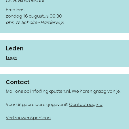
Ds. B. Bloemendal
Eredienst
zondag 16 augustus 09:30
dhr. W. Scholte - Harderwijk
Leden
Login
Contact
Mail ons op
info@ngkputten.nl
. We horen graag van je.
Voor uitgebreidere gegevens:
Contactpagina
Vertrouwenspersoon