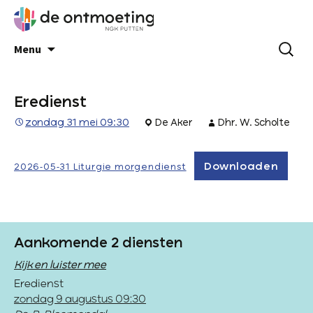
Menu
Eredienst
zondag 31 mei 09:30
De Aker
Dhr. W. Scholte
Downloaden
2026-05-31 Liturgie morgendienst
Aankomende 2 diensten
Kijk en luister mee
Eredienst
zondag 9 augustus 09:30