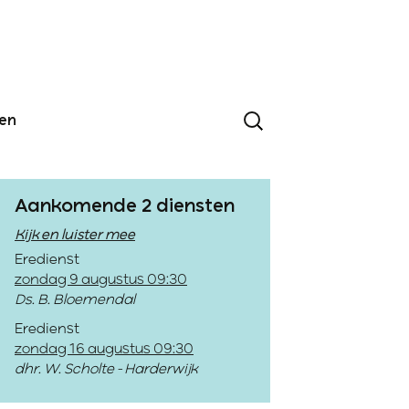
den
Aankomende 2 diensten
Kijk en luister mee
Eredienst
zondag 9 augustus 09:30
Ds. B. Bloemendal
Eredienst
zondag 16 augustus 09:30
dhr. W. Scholte - Harderwijk