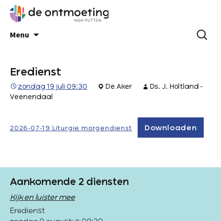
Menu
Eredienst
zondag 19 juli 09:30
De Aker
Ds. J. Holtland -
Veenendaal
Downloaden
2026-07-19 Liturgie morgendienst
Aankomende 2 diensten
Kijk en luister mee
Eredienst