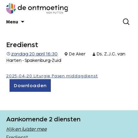
Menu
Eredienst
zondag 20 april 16:30
De Aker
Ds. Z.J.C. van
Harten - Spakenburg-Zuid
2025-04-20 Liturgie Pasen middagdienst
Downloaden
Aankomende 2 diensten
Kijk en luister mee
Eredienst