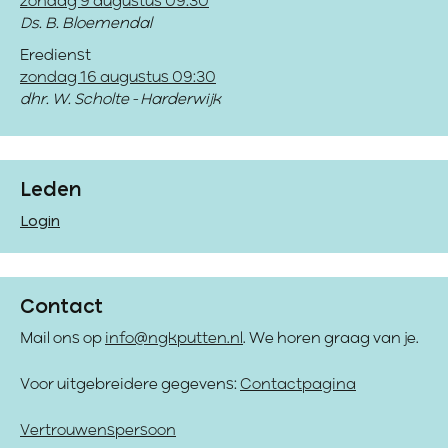
zondag 9 augustus 09:30
Ds. B. Bloemendal
Eredienst
zondag 16 augustus 09:30
dhr. W. Scholte - Harderwijk
Leden
Login
Contact
Mail ons op
info@ngkputten.nl
. We horen graag van je.
Voor uitgebreidere gegevens:
Contactpagina
Vertrouwenspersoon