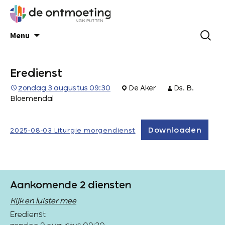
Menu
Eredienst
zondag 3 augustus 09:30
De Aker
Ds. B.
Bloemendal
Downloaden
2025-08-03 Liturgie morgendienst
Aankomende 2 diensten
Kijk en luister mee
Eredienst