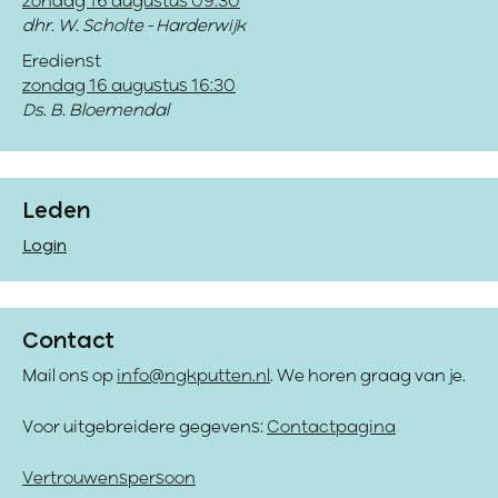
zondag 16 augustus 09:30
dhr. W. Scholte - Harderwijk
Eredienst
zondag 16 augustus 16:30
Ds. B. Bloemendal
Leden
Login
Contact
Mail ons op
info@ngkputten.nl
. We horen graag van je.
Voor uitgebreidere gegevens:
Contactpagina
Vertrouwenspersoon