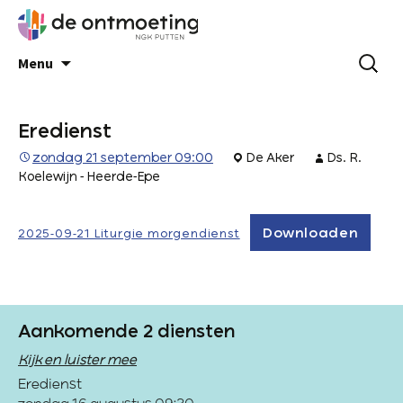
Menu
Eredienst
zondag 21 september 09:00
De Aker
Ds. R.
Koelewijn - Heerde-Epe
Downloaden
2025-09-21 Liturgie morgendienst
Aankomende 2 diensten
Kijk en luister mee
Eredienst