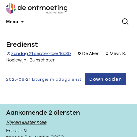
Menu
Eredienst
zondag 21 september 16:30
De Aker
Mevr. K.
Koelewijn - Bunschoten
Downloaden
2025-09-21 Liturgie middagdienst
Aankomende 2 diensten
Kijk en luister mee
Eredienst