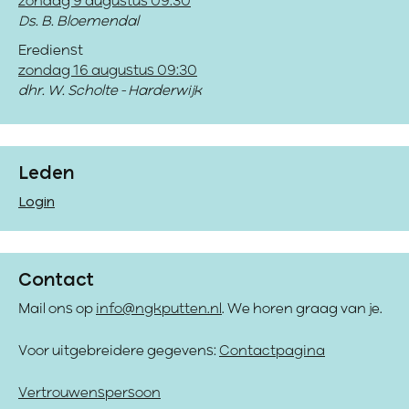
zondag 9 augustus 09:30
Ds. B. Bloemendal
Eredienst
zondag 16 augustus 09:30
dhr. W. Scholte - Harderwijk
Leden
Login
Contact
Mail ons op
info@ngkputten.nl
. We horen graag van je.
Voor uitgebreidere gegevens:
Contactpagina
Vertrouwenspersoon