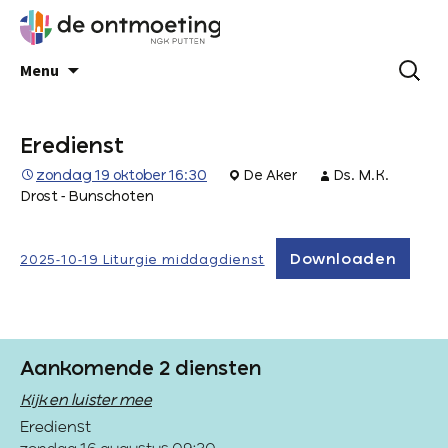
Menu
Eredienst
zondag 19 oktober 16:30
De Aker
Ds. M.K.
Drost - Bunschoten
Downloaden
2025-10-19 Liturgie middagdienst
Aankomende 2 diensten
Kijk en luister mee
Eredienst