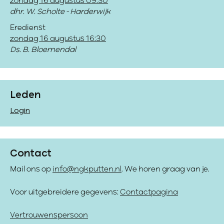
zondag 16 augustus 09:30
dhr. W. Scholte - Harderwijk
Eredienst
zondag 16 augustus 16:30
Ds. B. Bloemendal
Leden
Login
Contact
Mail ons op
info@ngkputten.nl
. We horen graag van je.
Voor uitgebreidere gegevens:
Contactpagina
Vertrouwenspersoon