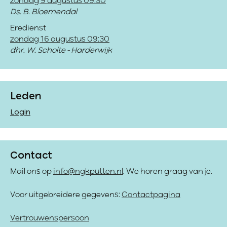
zondag 9 augustus 09:30
Ds. B. Bloemendal
Eredienst
zondag 16 augustus 09:30
dhr. W. Scholte - Harderwijk
Leden
Login
Contact
Mail ons op
info@ngkputten.nl
. We horen graag van je.
Voor uitgebreidere gegevens:
Contactpagina
Vertrouwenspersoon