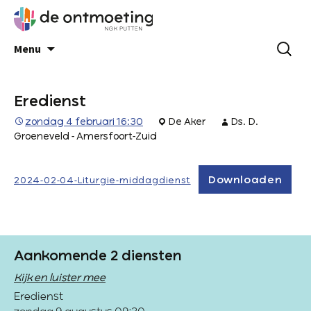
Menu
Eredienst
zondag 4 februari 16:30
De Aker
Ds. D.
Groeneveld - Amersfoort-Zuid
Downloaden
2024-02-04-Liturgie-middagdienst
Aankomende 2 diensten
Kijk en luister mee
Eredienst