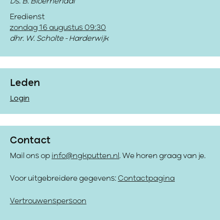
Ds. B. Bloemendal
Eredienst
zondag 16 augustus 09:30
dhr. W. Scholte - Harderwijk
Leden
Login
Contact
Mail ons op
info@ngkputten.nl
. We horen graag van je.
Voor uitgebreidere gegevens:
Contactpagina
Vertrouwenspersoon