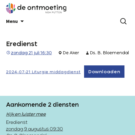
Menu
Eredienst
zondag 21 juli 16:30
De Aker
Ds. B. Bloemendal
Downloaden
2024-07-21 Liturgie middagdienst
Aankomende 2 diensten
Kijk en luister mee
Eredienst
zondag 9 augustus 09:30