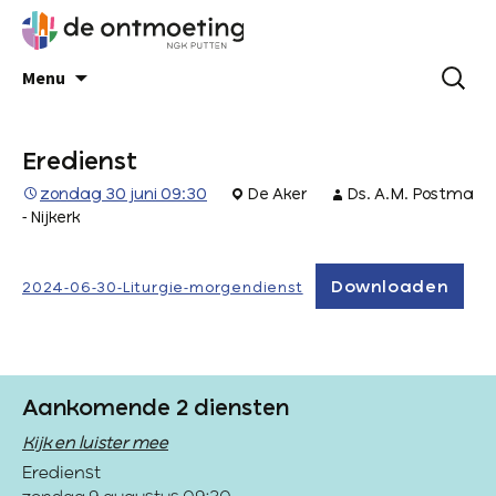
Menu
Eredienst
zondag 30 juni 09:30
De Aker
Ds. A.M. Postma
- Nijkerk
Downloaden
2024-06-30-Liturgie-morgendienst
Aankomende 2 diensten
Kijk en luister mee
Eredienst