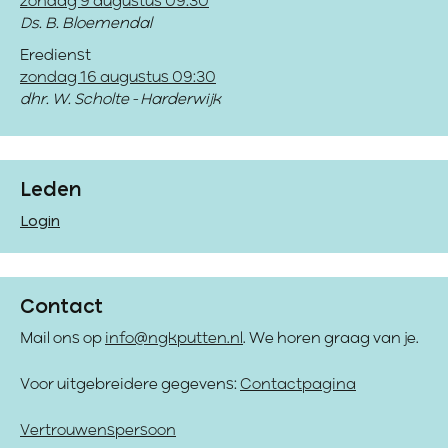
zondag 9 augustus 09:30
Ds. B. Bloemendal
Eredienst
zondag 16 augustus 09:30
dhr. W. Scholte - Harderwijk
Leden
Login
Contact
Mail ons op
info@ngkputten.nl
. We horen graag van je.
Voor uitgebreidere gegevens:
Contactpagina
Vertrouwenspersoon