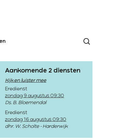
den
Aankomende 2 diensten
Kijk en luister mee
Eredienst
zondag 9 augustus 09:30
Ds. B. Bloemendal
Eredienst
zondag 16 augustus 09:30
dhr. W. Scholte - Harderwijk