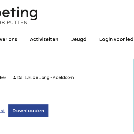
ver ons
Activiteiten
Jeugd
Login voor le
nze identiteit
Binnen de
Jeugd – Algemeen
gemeente
roniek NGK ‘De
0 – 4
ntmoeting’
Activiteiten naar
utten 1990 tot
buiten
ker
Ds. L.E. de Jong - Apeldoorn
4 – 12
025
Binnen- en
12 – 15
redikant
buitenland
16+ jaar
ogo
Downloaden
nst
Jeugd-pastoraat
ontact