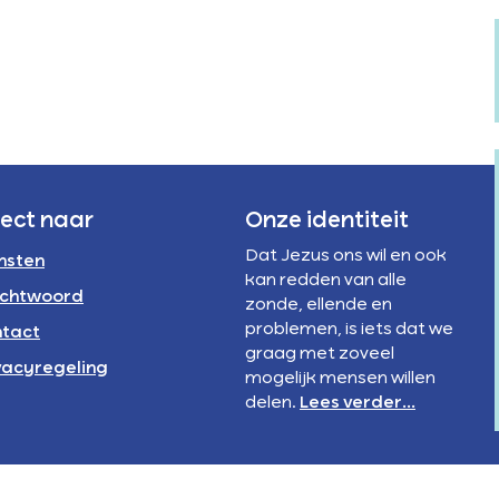
Verstandelijke
rivacyregeling
beperking
NBI
rect naar
Onze identiteit
Dat Jezus ons wil en ook
nsten
kan redden van alle
chtwoord
zonde, ellende en
problemen, is iets dat we
tact
graag met zoveel
vacyregeling
mogelijk mensen willen
delen.
Lees verder...