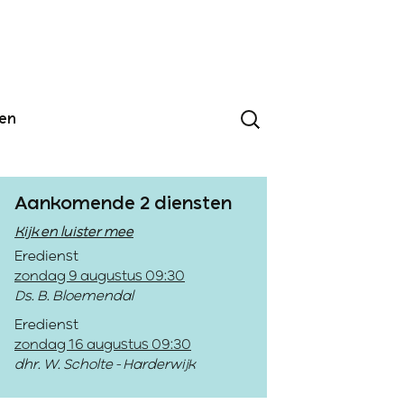
den
Aankomende 2 diensten
Kijk en luister mee
Eredienst
zondag 9 augustus 09:30
Ds. B. Bloemendal
Eredienst
zondag 16 augustus 09:30
dhr. W. Scholte - Harderwijk