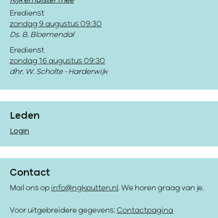
Kijk en luister mee
Eredienst
zondag 9 augustus 09:30
Ds. B. Bloemendal
Eredienst
zondag 16 augustus 09:30
dhr. W. Scholte - Harderwijk
Leden
Login
Contact
Mail ons op
info@ngkputten.nl
. We horen graag van je.
Voor uitgebreidere gegevens:
Contactpagina