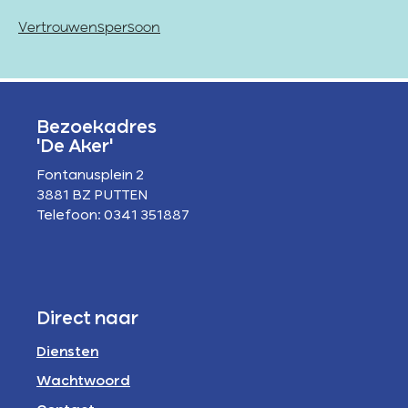
Vertrouwenspersoon
Bezoekadres
'De Aker'
Fontanusplein 2
3881 BZ PUTTEN
Telefoon: 0341 351887
Direct naar
Diensten
Wachtwoord