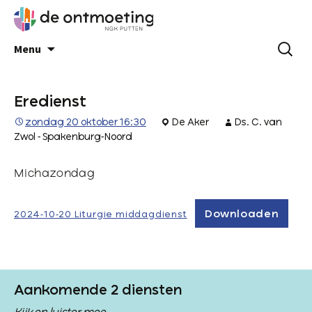
Menu
Eredienst
zondag 20 oktober 16:30
De Aker
Ds. C. van
Zwol - Spakenburg-Noord
Michazondag
Downloaden
2024-10-20 Liturgie middagdienst
Aankomende 2 diensten