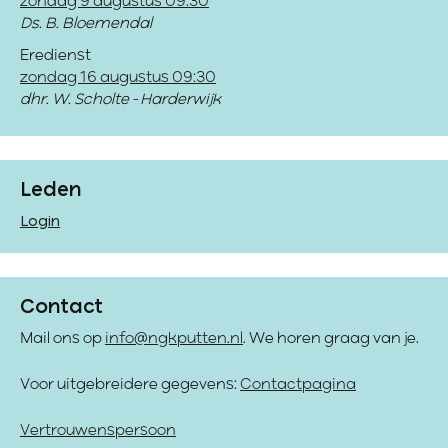
zondag 9 augustus 09:30
Ds. B. Bloemendal
Eredienst
zondag 16 augustus 09:30
dhr. W. Scholte - Harderwijk
Leden
Login
Contact
Mail ons op
info@ngkputten.nl
. We horen graag van je.
Voor uitgebreidere gegevens:
Contactpagina
Vertrouwenspersoon