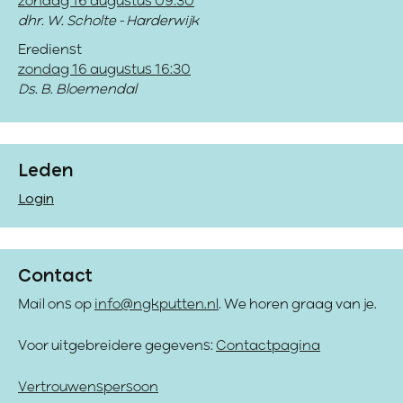
zondag 16 augustus 09:30
dhr. W. Scholte - Harderwijk
Eredienst
zondag 16 augustus 16:30
Ds. B. Bloemendal
Leden
Login
Contact
Mail ons op
info@ngkputten.nl
. We horen graag van je.
Voor uitgebreidere gegevens:
Contactpagina
Vertrouwenspersoon