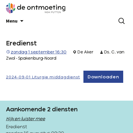
Menu
Eredienst
zondag 1 september 16:30
De Aker
Ds. C. van
Zwol - Spakenburg-Noord
Downloaden
2024-09-01 Liturgie middagdienst
Aankomende 2 diensten
Kijk en luister mee
Eredienst