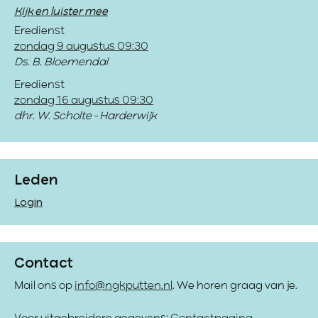
Kijk en luister mee
Eredienst
zondag 9 augustus 09:30
Ds. B. Bloemendal
Eredienst
zondag 16 augustus 09:30
dhr. W. Scholte - Harderwijk
Leden
Login
Contact
Mail ons op
info@ngkputten.nl
. We horen graag van je.