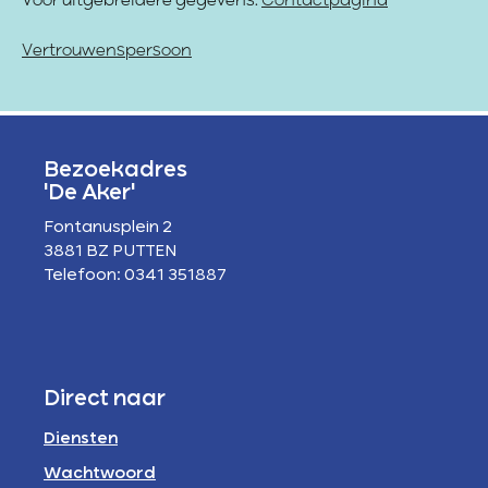
Voor uitgebreidere gegevens:
Contactpagina
Vertrouwenspersoon
Bezoekadres
'De Aker'
Fontanusplein 2
3881 BZ PUTTEN
Telefoon: 0341 351887
Direct naar
Diensten
Wachtwoord