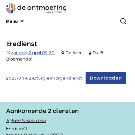
Menu
Eredienst
zondag 2 april 09:30
De Aker
Ds. B.
Bloemendal
Downloaden
2023-04-02-Liturgie-morgendienst
Aankomende 2 diensten
Kijk en luister mee
Eredienst