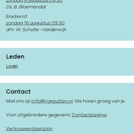
zondag 9 augustus 09:30
Ds. B. Bloemendal
Eredienst
zondag 16 augustus 09:30
dhr. W. Scholte - Harderwijk
Leden
Login
Contact
Mail ons op
info@ngkputten.nl
. We horen graag van je.
Voor uitgebreidere gegevens:
Contactpagina
Vertrouwenspersoon