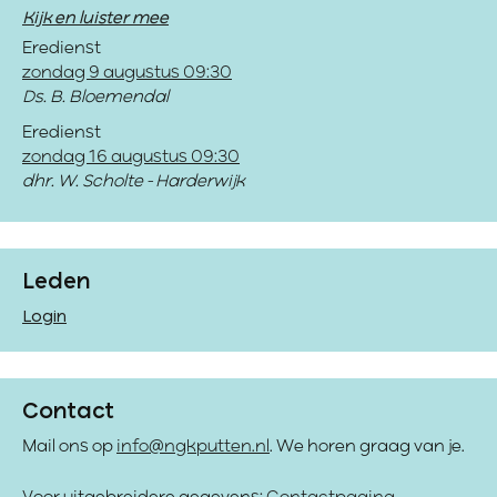
Kijk en luister mee
Eredienst
zondag 9 augustus 09:30
Ds. B. Bloemendal
Eredienst
zondag 16 augustus 09:30
dhr. W. Scholte - Harderwijk
Leden
Login
Contact
Mail ons op
info@ngkputten.nl
. We horen graag van je.