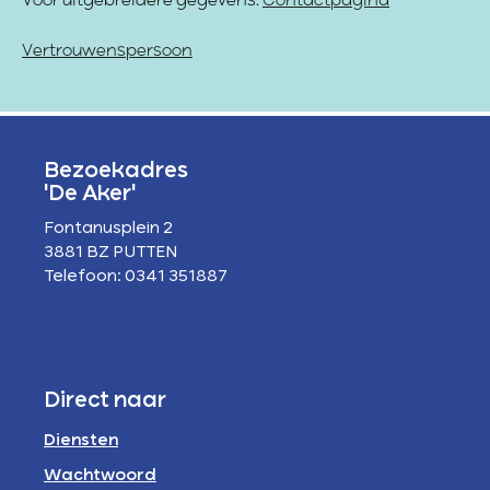
Voor uitgebreidere gegevens:
Contactpagina
Vertrouwenspersoon
Bezoekadres
'De Aker'
Fontanusplein 2
3881 BZ PUTTEN
Telefoon: 0341 351887
Direct naar
Diensten
Wachtwoord