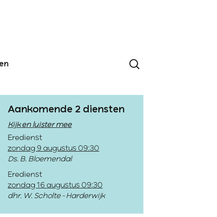
den
Aankomende 2 diensten
Kijk en luister mee
Eredienst
zondag 9 augustus 09:30
Ds. B. Bloemendal
Eredienst
zondag 16 augustus 09:30
dhr. W. Scholte - Harderwijk