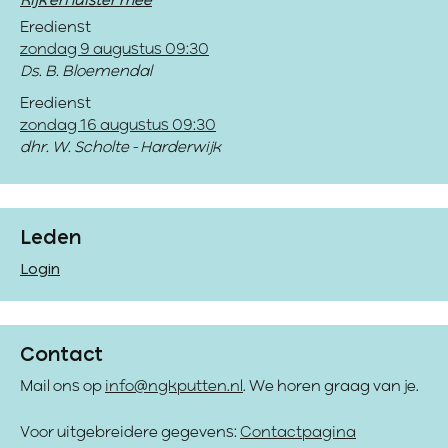
Kijk en luister mee
Eredienst
zondag 9 augustus 09:30
Ds. B. Bloemendal
Eredienst
zondag 16 augustus 09:30
dhr. W. Scholte - Harderwijk
Leden
Login
Contact
Mail ons op
info@ngkputten.nl
. We horen graag van je.
Voor uitgebreidere gegevens:
Contactpagina