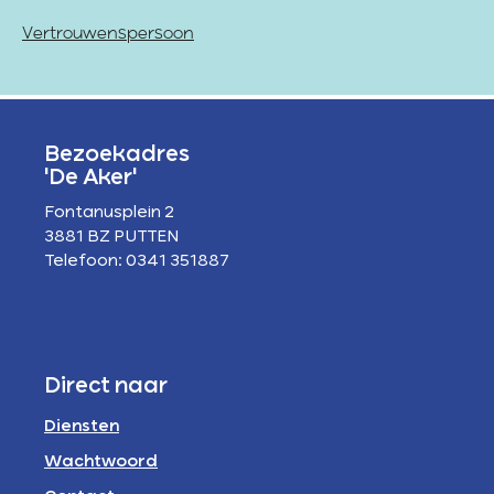
Vertrouwenspersoon
Bezoekadres
'De Aker'
Fontanusplein 2
3881 BZ PUTTEN
Telefoon: 0341 351887
Direct naar
Diensten
Wachtwoord