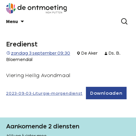
Menu
Eredienst
zondag 3 september 09:30
De Aker
Ds. B.
Bloemendal
Viering Heilig Avondmaal
Downloaden
2023-09-03-Liturgie-morgendienst
Aankomende 2 diensten