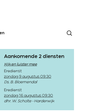
den
Aankomende 2 diensten
Kijk en luister mee
Eredienst
zondag 9 augustus 09:30
Ds. B. Bloemendal
Eredienst
zondag 16 augustus 09:30
dhr. W. Scholte - Harderwijk