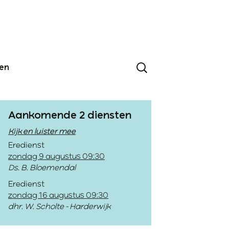
den
Aankomende 2 diensten
Kijk en luister mee
Eredienst
zondag 9 augustus 09:30
Ds. B. Bloemendal
Eredienst
zondag 16 augustus 09:30
dhr. W. Scholte - Harderwijk