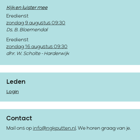
Kijk en luister mee
Eredienst
zondag 9 augustus 09:30
Ds. B. Bloemendal
Eredienst
zondag 16 augustus 09:30
dhr. W. Scholte - Harderwijk
Leden
Login
Contact
Mail ons op
info@ngkputten.nl
. We horen graag van je.