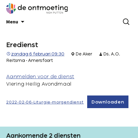
Menu
Eredienst
zondag 6 februari 09:30
De Aker
Ds. A.O.
Reitsma - Amersfoort
Aanmelden voor de dienst
Viering Heilig Avondmaal
Downloaden
2022-02-06-Liturgie-morgendienst
Aankomende 2 diensten