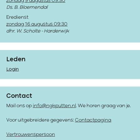
zondag 9 augustus 09:30
Ds. B. Bloemendal
Eredienst
zondag 16 augustus 09:30
dhr. W. Scholte - Harderwijk
Leden
Login
Contact
Mail ons op
info@ngkputten.nl
. We horen graag van je.
Voor uitgebreidere gegevens:
Contactpagina
Vertrouwenspersoon