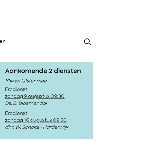
den
Aankomende 2 diensten
Kijk en luister mee
Eredienst
zondag 9 augustus 09:30
Ds. B. Bloemendal
Eredienst
zondag 16 augustus 09:30
dhr. W. Scholte - Harderwijk