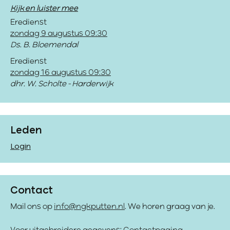
Kijk en luister mee
Eredienst
zondag 9 augustus 09:30
Ds. B. Bloemendal
Eredienst
zondag 16 augustus 09:30
dhr. W. Scholte - Harderwijk
Leden
Login
Contact
Mail ons op
info@ngkputten.nl
. We horen graag van je.