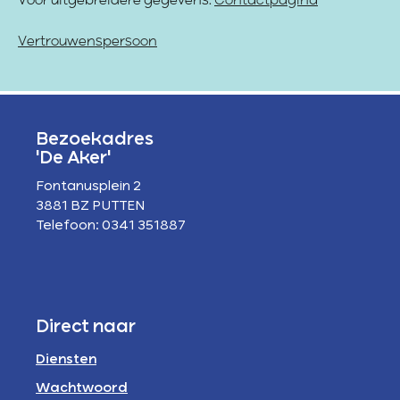
Voor uitgebreidere gegevens:
Contactpagina
Vertrouwenspersoon
Bezoekadres
'De Aker'
Fontanusplein 2
3881 BZ PUTTEN
Telefoon: 0341 351887
Direct naar
Diensten
Wachtwoord