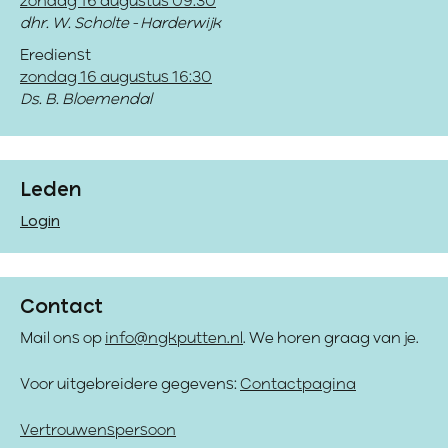
zondag 16 augustus 09:30
dhr. W. Scholte - Harderwijk
Eredienst
zondag 16 augustus 16:30
Ds. B. Bloemendal
Leden
Login
Contact
Mail ons op
info@ngkputten.nl
. We horen graag van je.
Voor uitgebreidere gegevens:
Contactpagina
Vertrouwenspersoon